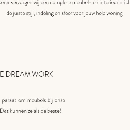
 kerer verzorgen wij een complete meubel- en interieurinric
de juiste stijl, indeling en sfeer voor jouw hele woning.
HE DREAM WORK
 paraat om meubels bij onze
 Dat kunnen ze als de beste!