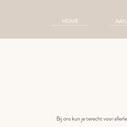
HOME
AAN
Bij ons kun je terecht voor aller