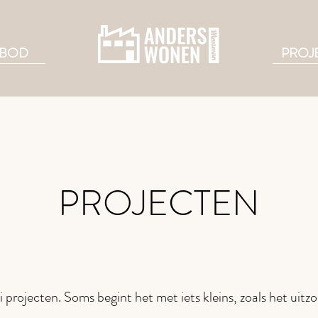
BOD
PROJ
PROJECTEN
lei projecten. Soms begint het met iets kleins, zoals het uitz