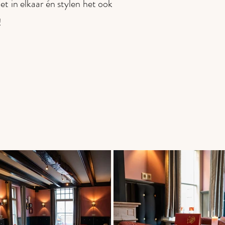
het in elkaar én stylen het ook
!