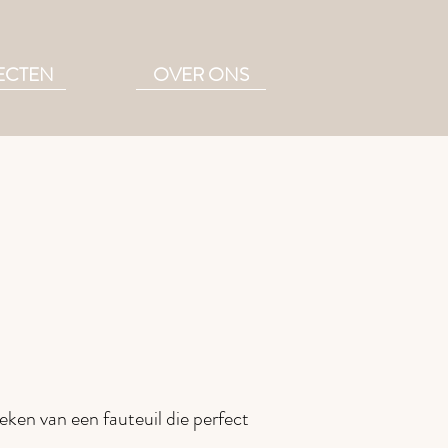
ECTEN
OVER ONS
oeken van een fauteuil die perfect