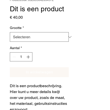
Productcode: 632835642834572
Dit is een product
Prijs
€ 40,00
Grootte
*
Aantal
*
In winkelwagen
Dit is een productbeschrijving. 
Hier kunt u meer details kwijt 
over uw product, zoals de maat, 
het materiaal, gebruiksinstructies 
enzovoort.