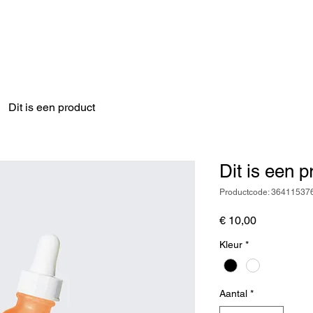
Dit is een product
Dit is een p
Productcode: 3641153
Prijs
€ 10,00
Kleur
*
Aantal
*