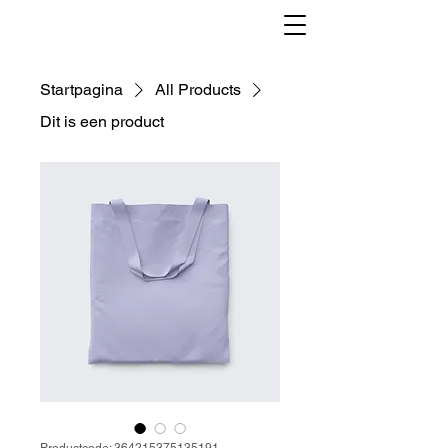
Startpagina
All Products
Dit is een product