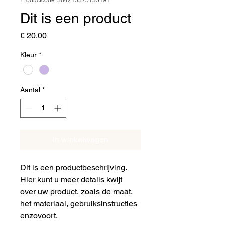
Productcode: 364215375135191
Dit is een product
Prijs
€ 20,00
Kleur
*
Aantal
*
In winkelwagen
Dit is een productbeschrijving. 
Hier kunt u meer details kwijt 
over uw product, zoals de maat, 
het materiaal, gebruiksinstructies 
enzovoort.