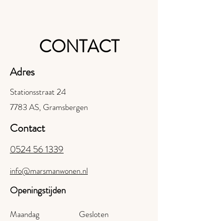
CONTACT
Adres
Stationsstraat 24
7783 AS, Gramsbergen
Contact
0524 56 1339
info@marsmanwonen.nl
Openingstijden
Maandag
Gesloten