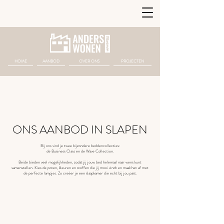
HOME
AANBOD
OVER ONS
PROJECTEN
ONS AANBOD IN SLAPEN
Bij ons vind je twee bijzondere beddencollecties:
de Business Class en de Wave Collection.
Beide bieden veel mogelijkheden, zodat jij jouw bed helemaal naar wens kunt
samenstellen. Kies de poten, kleuren en stoffen die jij mooi vindt en maak het af met
de perfecte lampjes. Zo creëer je een slaapkamer die echt bij jou past.