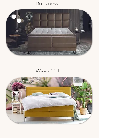
Bussiness Collection
Wave Collection